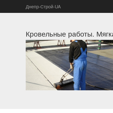
Днепр-Строй-UA
Кровельные работы. Мягка